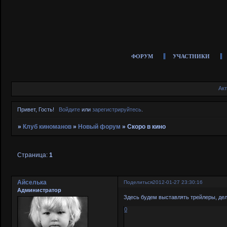
ФОРУМ
УЧАСТНИКИ
Ак
Привет, Гость!
Войдите
или
зарегистрируйтесь
.
»
Клуб киноманов
»
Новый форум
»
Скоро в кино
Страница:
1
Айселька
Поделиться
2012-01-27 23:30:16
Администратор
Здесь будем выставлять трейлеры, дел
0