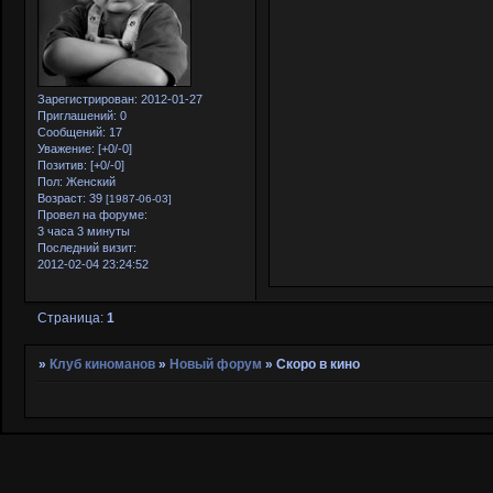
Зарегистрирован
: 2012-01-27
Приглашений:
0
Сообщений:
17
Уважение:
[+0/-0]
Позитив:
[+0/-0]
Пол:
Женский
Возраст:
39
[1987-06-03]
Провел на форуме:
3 часа 3 минуты
Последний визит:
2012-02-04 23:24:52
Страница:
1
»
Клуб киноманов
»
Новый форум
»
Скоро в кино